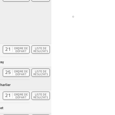
21
ORDRE DE
LISTE DE
DÉPART
RÉSULTATS
ray
25
ORDRE DE
LISTE DE
DÉPART
RÉSULTATS
harlier
21
ORDRE DE
LISTE DE
DÉPART
RÉSULTATS
et