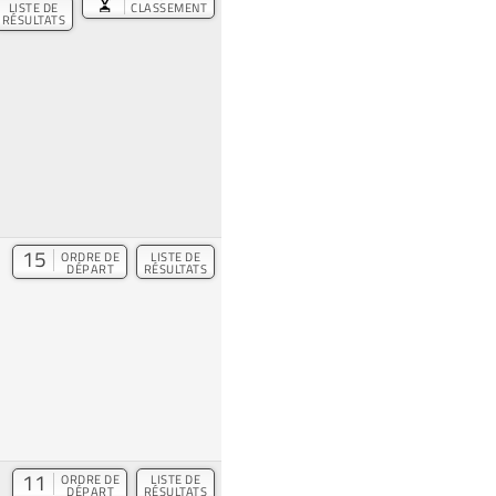
CLASSEMENT
LISTE DE
RÉSULTATS
15
ORDRE DE
LISTE DE
DÉPART
RÉSULTATS
11
ORDRE DE
LISTE DE
DÉPART
RÉSULTATS