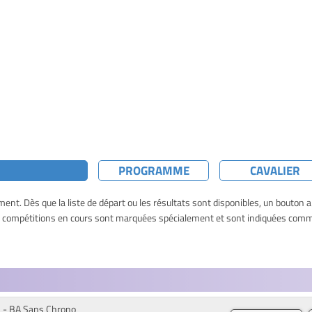
PROGRAMME
CAVALIER
nt. Dès que la liste de départ ou les résultats sont disponibles, un bouton 
es compétitions en cours sont marquées spécialement et sont indiquées comme
1 - BA Sans Chrono