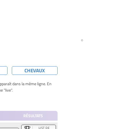
CHEVAUX
apparaît dans la même ligne. En
 "live".
RÉSULTATS
LIST DE