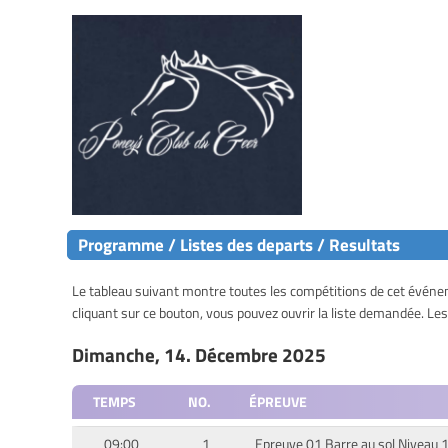
Programme / Listes des departs / Resultats
Le tableau suivant montre toutes les compétitions de cet événeme
cliquant sur ce bouton, vous pouvez ouvrir la liste demandée. L
Dimanche, 14. Décembre 2025
TEMPS
NO.
ÉPREUVE
09:00
1
Epreuve 01 Barre au sol Niveau 