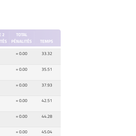
E 2
TOTAL
ITÉS
PÉNALITÉS
TEMPS
= 0.00
33.32
= 0.00
35.51
= 0.00
37.93
= 0.00
42.51
= 0.00
44.28
= 0.00
45.04