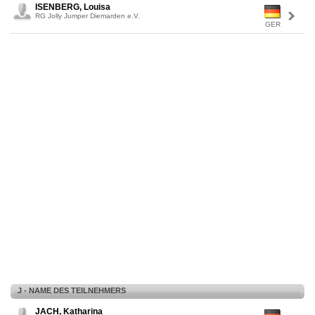
ISENBERG, Louisa
RG Jolly Jumper Diemarden e.V.
GER
J - NAME DES TEILNEHMERS
JACH, Katharina