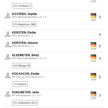
GER
026
Crokant T
KASTENS, Sophia
RFV Wechold-Martfeld u.U. e.V.
GER
059
Mephisto 368
KERSTEN, Emilia
RSC Moorhoff e. V.
KERSTEN, Simone
RSC Moorhoff e. V.
GER
KLEEMEYER, Betty
RFV Wechold-Martfeld u.U. e.V.
GER
096
Mirage M
KOCAACAR, Emilia
RV Graf von Schmettow e.V.
GER
104
Nacho
KOHLMEYER, Jette
RV Kirchwalsede u.U. e.V.
GER
002
Adlantico As 2