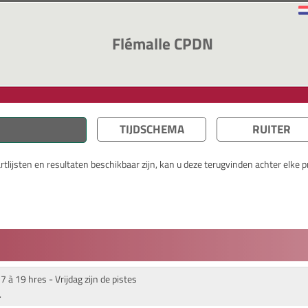
Flémalle CPDN
TIJDSCHEMA
RUITER
lijsten en resultaten beschikbaar zijn, kan u deze terugvinden achter elke pr
 à 19 hres - Vrijdag zijn de pistes
.