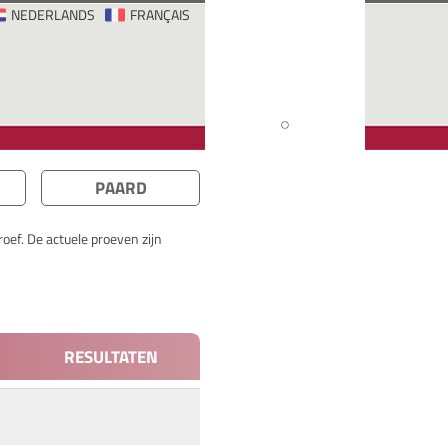
NEDERLANDS
FRANÇAIS
PAARD
oef. De actuele proeven zijn
RESULTATEN