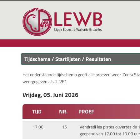
Tijdschema / Startlijsten / Resultaten
Het onderstaande tijdschema geeft alle proeven weer. Zodra Start
weergegeven als "LIVE".
Vrijdag, 05. Juni 2026
TIJD
NR.
PROEF
17:00
15
Vendredi les pistes ouvertes de 17
geopend van 17.00 tot 19.00 uur