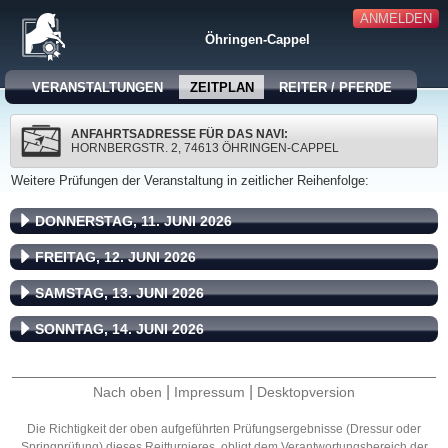
ANMELDEN
Öhringen-Cappel
VERANSTALTUNGEN
ZEITPLAN
REITER / PFERDE
ANFAHRTSADRESSE FÜR DAS NAVI:
HORNBERGSTR. 2, 74613 ÖHRINGEN-CAPPEL
Weitere Prüfungen der Veranstaltung in zeitlicher Reihenfolge:
DONNERSTAG, 11. JUNI 2026
FREITAG, 12. JUNI 2026
SAMSTAG, 13. JUNI 2026
SONNTAG, 14. JUNI 2026
|
|
Nach oben
Impressum
Desktopversion
Die Richtigkeit der oben aufgeführten Prüfungsergebnisse (Dressur oder
Springprüfung) dieses Reitturnieres, obligt dem Verantwortungsbereich der