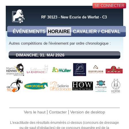
SE CONNECTER
RF 30123 - New Ecurie de Werfat - C3
ÉVÉNEMENTS
HORAIRE
CAVALIER / CHEVAL
Autres compétitions de l'événement par ordre chronologique :
DIMANCHE, 31. MAI 2026
|
|
Vers le haut
Contacter
Version de desktop
L'exactitude des résultats énumérés ci-dessus (concours de dressage
ou de saut d'obstacles) de ce concours équestre est de la