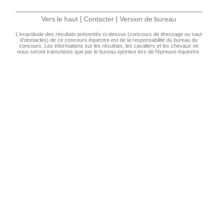
|
|
Vers le haut
Contacter
Version de bureau
L'exactitude des résultats présentés ci-dessus (concours de dressage ou saut
d'obstacles) de ce concours équestre est de la responsabilité du bureau du
concours. Les informations sur les résultats, les cavaliers et les chevaux ne
nous seront transmises que par le bureau sportive lors de l'épreuve équestre.