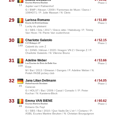
Ecuries Martine Beuken
Phase 1
13
Jupiter van't Palmenhof
G / BWP / Alezan / 2009 / Fantomas de Muze / Darco /
108HO71 / P: Julie Massart / N: Clerix
29
Larissa Romano
4 / 51.89
Ecurie de Brichtembeau
Phase 1
73
Lucky du plaisant
G / SBS / Gris / 2017 / Greco sitte / Habsburg / P: Timmy
Van Hove / N: Pierre Van oudenhove
30
Charlotte Galatolo
4 / 52.15
C.E Welequi J.P
Phase 1
149
Calzetti du coin Z
G / ZANG / Alézan / 2020 / Aragon VN Z / George Z / P:
Charlotte Galatolo / N: Vilenne Bruno
31
Adeline Weber
4 / 53.66
Les Ecuries du Bois de Belle Vue
Phase 1
109
Evya
M / Bai / 2013 / Elmaran / Ganges / P: Adeline Weber / N:
Polish PASB jockey club
32
Jana Lilian Dellmann
4 / 54.05
Reiterfreunde Stockem
Phase 1
45
Caracas
G / HOLST / Bai / 2009 / Casal / Corrado I / P: Peter
Kuchar / N: Karstens-Block
33
Emma VAN BIENE
4 / 60.62
Ecuries Martine Beuken
Phase 1
49
Ermano Du Fayt
G / SBS / Bai / 2010 / Quo Vadis De L'oir ! / Coriano / P:
ASBL Ecuries Martine Beuken / N: Christian Bourguignon