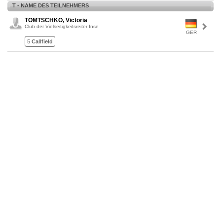
T - NAME DES TEILNEHMERS
TOMTSCHKO, Victoria
Club der Vielseitigkeitsreiter Inse
GER
5
Callfield