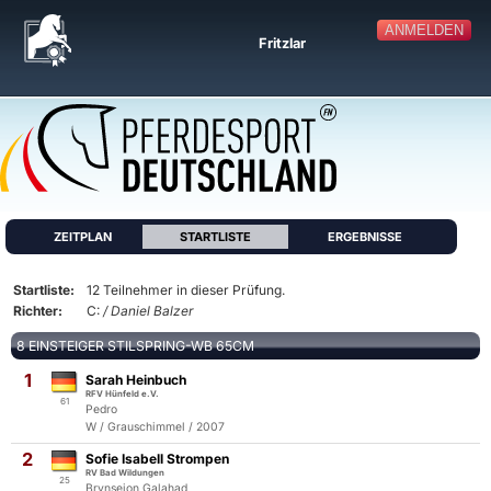
ANMELDEN
Fritzlar
ZEITPLAN
STARTLISTE
ERGEBNISSE
Startliste:
12 Teilnehmer in dieser Prüfung.
Richter:
C:
/ Daniel Balzer
8 EINSTEIGER STILSPRING-WB 65CM
1
Sarah Heinbuch
RFV Hünfeld e.V.
61
Pedro
W / Grauschimmel / 2007
2
Sofie Isabell Strompen
RV Bad Wildungen
25
Brynseion Galahad