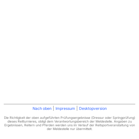
|
|
Nach oben
Impressum
Desktopversion
Die Richtigkeit der oben aufgeführten Prüfungsergebnisse (Dressur oder Springprüfung)
dieses Reitturnieres, obligt dem Verantwortungsbereich der Meldestelle. Angaben zu
Ergebnissen, Reitern und Pferden werden uns im Verlauf der Reitsportveranstaltung von
der Meldestelle nur übermittelt.