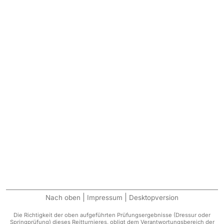
|
|
Nach oben
Impressum
Desktopversion
Die Richtigkeit der oben aufgeführten Prüfungsergebnisse (Dressur oder
Springprüfung) dieses Reitturnieres, obligt dem Verantwortungsbereich der