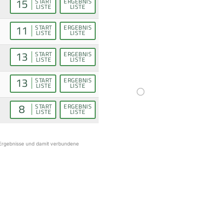
15
START
ERGEBNIS
LISTE
LISTE
11
START
ERGEBNIS
LISTE
LISTE
13
START
ERGEBNIS
LISTE
LISTE
13
START
ERGEBNIS
LISTE
LISTE
8
START
ERGEBNIS
LISTE
LISTE
r Ergebnisse und damit verbundene