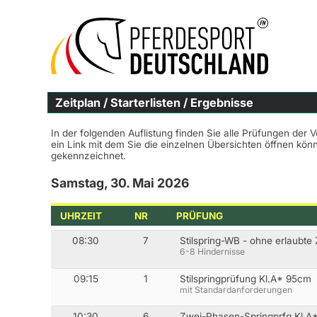
Zeitplan / Starterlisten / Ergebnisse
In der folgenden Auflistung finden Sie alle Prüfungen der 
ein Link mit dem Sie die einzelnen Übersichten öffnen kö
gekennzeichnet.
Samstag, 30. Mai 2026
UHRZEIT
NR
PRÜFUNG
08:30
7
Stilspring-WB - ohne erlaubte
6-8 Hindernisse
09:15
1
Stilspringprüfung Kl.A* 95cm
mit Standardanforderungen
10:30
6
Zwei-Phasen-Springprfg.Kl.