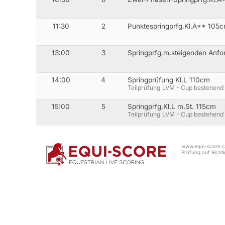
11:30
2
Punktespringprfg.Kl.A** 105
13:00
3
Springprfg.m.steigenden Anf
14:00
4
Springprüfung Kl.L 110cm
Teilprüfung LVM - Cup bestehend 
15:00
5
Springprfg.Kl.L m.St. 115cm
Teilprüfung LVM - Cup bestehend 
www.equi-score.co
Prüfung auf Richtig