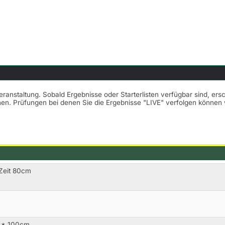
Veranstaltung. Sobald Ergebnisse oder Starterlisten verfügbar sind, er
nnen. Prüfungen bei denen Sie die Ergebnisse "LIVE" verfolgen könne
 Zeit 80cm
A** 100cm