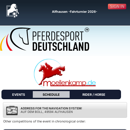
SIGN IN
Alfhausen -Fahrturnier 2026-
EVENTS
SCHEDULE
RIDER / HORSE
ADDRESS FOR THE NAVIGATION SYSTEM:
AUF DEM BOLL, 49594 ALFHAUSEN
Other competitions of the event in chronological order: