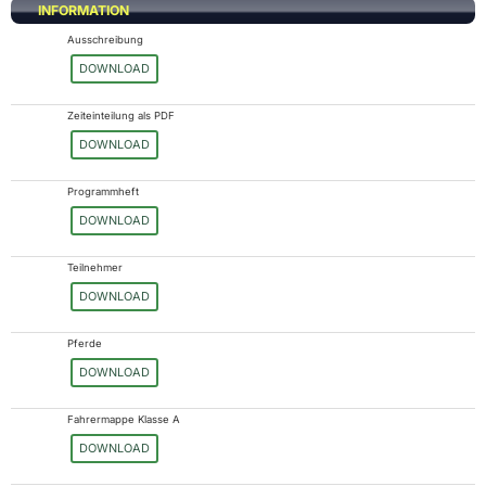
INFORMATION
Ausschreibung
DOWNLOAD
Zeiteinteilung als PDF
DOWNLOAD
Programmheft
DOWNLOAD
Teilnehmer
DOWNLOAD
Pferde
DOWNLOAD
Fahrermappe Klasse A
DOWNLOAD