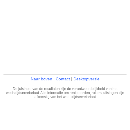
|
|
Naar boven
Contact
Desktopversie
De juistheid van de resultaten zijn de verantwoordelijkheid van het
wedstrijdsecretariaat. Alle informatie omtrent paarden, ruiters, uitslagen zijn
afkomstig van het wedstrijdsecretariaat