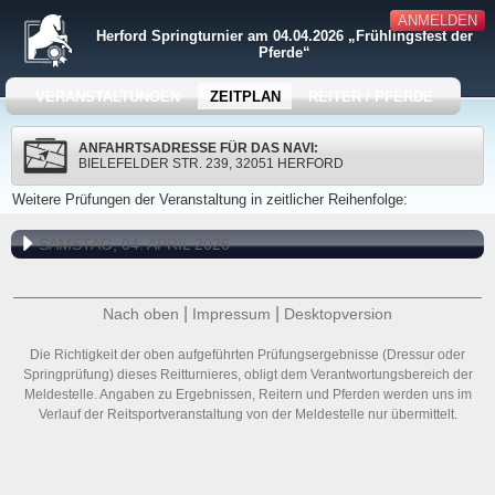
ANMELDEN
Herford Springturnier am 04.04.2026 „Frühlingsfest der
Pferde“
VERANSTALTUNGEN
ZEITPLAN
REITER / PFERDE
ANFAHRTSADRESSE FÜR DAS NAVI:
BIELEFELDER STR. 239, 32051 HERFORD
Weitere Prüfungen der Veranstaltung in zeitlicher Reihenfolge:
SAMSTAG, 04. APRIL 2026
|
|
Nach oben
Impressum
Desktopversion
Die Richtigkeit der oben aufgeführten Prüfungsergebnisse (Dressur oder
Springprüfung) dieses Reitturnieres, obligt dem Verantwortungsbereich der
Meldestelle. Angaben zu Ergebnissen, Reitern und Pferden werden uns im
Verlauf der Reitsportveranstaltung von der Meldestelle nur übermittelt.