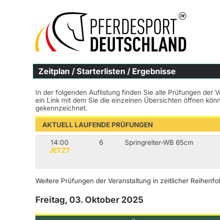
Zeitplan / Starterlisten / Ergebnisse
In der folgenden Auflistung finden Sie alle Prüfungen der 
ein Link mit dem Sie die einzelnen Übersichten öffnen kö
gekennzeichnet.
AKTUELL LAUFENDE PRÜFUNGEN
14:00
6
Springreiter-WB 65cm
JETZT
Weitere Prüfungen der Veranstaltung in zeitlicher Reihenfo
Freitag, 03. Oktober 2025