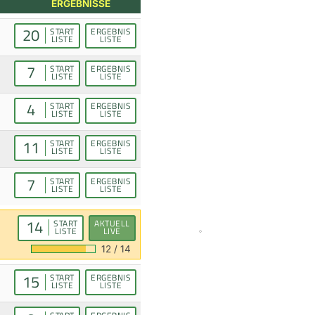
ERGEBNISSE
20
START
ERGEBNIS
LISTE
LISTE
7
START
ERGEBNIS
LISTE
LISTE
4
START
ERGEBNIS
LISTE
LISTE
11
START
ERGEBNIS
LISTE
LISTE
7
START
ERGEBNIS
LISTE
LISTE
14
START
AKTUELL
LISTE
LIVE
12 / 14
15
START
ERGEBNIS
LISTE
LISTE