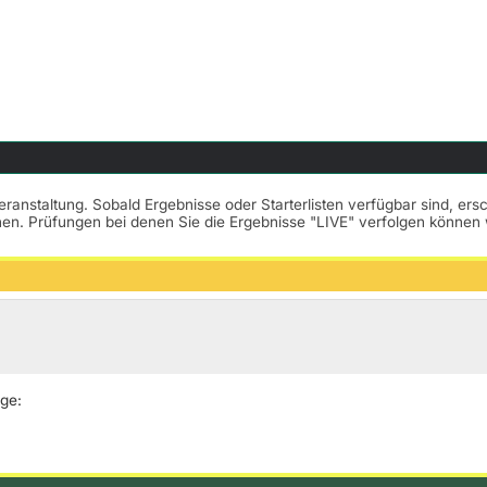
Veranstaltung. Sobald Ergebnisse oder Starterlisten verfügbar sind, er
nnen. Prüfungen bei denen Sie die Ergebnisse "LIVE" verfolgen könne
lge: