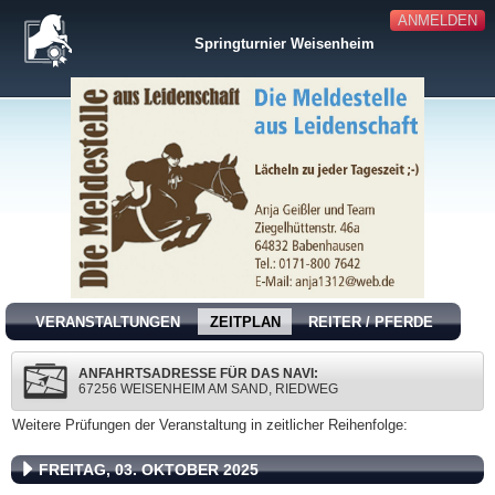
ANMELDEN
Springturnier Weisenheim
VERANSTALTUNGEN
ZEITPLAN
REITER / PFERDE
ANFAHRTSADRESSE FÜR DAS NAVI:
67256 WEISENHEIM AM SAND, RIEDWEG
Weitere Prüfungen der Veranstaltung in zeitlicher Reihenfolge:
FREITAG, 03. OKTOBER 2025