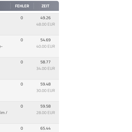
FEHLER
ZEIT
0
49.26
48.00 EUR
0
54.69
e-
40.00 EUR
0
58.77
34.00 EUR
0
59.48
30.00 EUR
0
59.58
Tim /
28.00 EUR
0
65.44