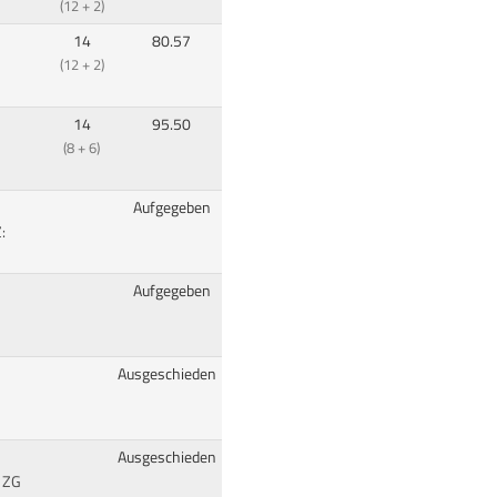
(12 + 2)
14
80.57
(12 + 2)
14
95.50
(8 + 6)
Aufgegeben
:
Aufgegeben
Ausgeschieden
Ausgeschieden
: ZG