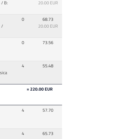
/ B:
20.00 EUR
0
68.73
 /
20.00 EUR
0
73.56
4
55.48
sica
= 220.00 EUR
4
57.70
4
65.73