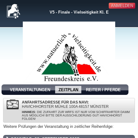
ANMELDEN
V5 - Finale - Vielseitigkeit Kl. E
VERANSTALTUNGEN
ZEITPLAN
REITER / PFERDE
ANFAHRTSADRESSE FÜR DAS NAVI:
HAVICHHORSTER MÜHLE 100A 48157 MÜNSTER
HINWEIS:
DIE ZUFAHRT ZUR WRFS IST NUR VOM SCHIFFAHRTER DAMM
AUS MÖGLICH! BITTE DER AUSSCHILDERUNG GUT HAVICHHORST
FOLGEN!
Weitere Prüfungen der Veranstaltung in zeitlicher Reihenfolge: