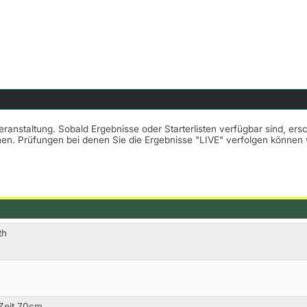
Veranstaltung. Sobald Ergebnisse oder Starterlisten verfügbar sind, er
nnen. Prüfungen bei denen Sie die Ergebnisse "LIVE" verfolgen könne
th
 Zeit 70cm