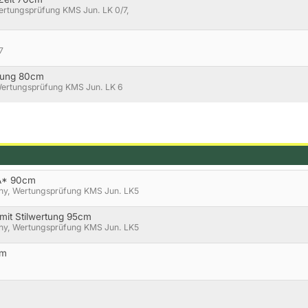
ertungsprüfung KMS Jun. LK 0/7,
7
rtung 80cm
Wertungsprüfung KMS Jun. LK 6
.A* 90cm
hy, Wertungsprüfung KMS Jun. LK5
mit Stilwertung 95cm
hy, Wertungsprüfung KMS Jun. LK5
cm