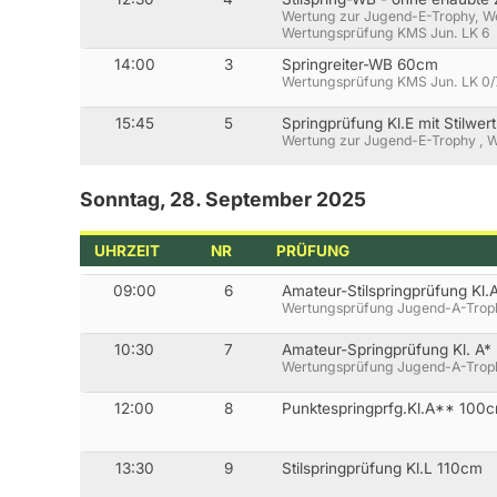
Wertung zur Jugend-E-Trophy, W
Wertungsprüfung KMS Jun. LK 6
14:00
3
Springreiter-WB 60cm
Wertungsprüfung KMS Jun. LK 0/
15:45
5
Springprüfung Kl.E mit Stilwe
Wertung zur Jugend-E-Trophy , 
Sonntag, 28. September 2025
UHRZEIT
NR
PRÜFUNG
09:00
6
Amateur-Stilspringprüfung Kl
Wertungsprüfung Jugend-A-Trop
10:30
7
Amateur-Springprüfung Kl. A* 
Wertungsprüfung Jugend-A-Trop
12:00
8
Punktespringprfg.Kl.A** 100
13:30
9
Stilspringprüfung Kl.L 110cm