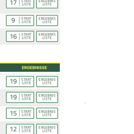
17
START
ERGEBNIS
LISTE
LISTE
9
START
ERGEBNIS
LISTE
LISTE
16
START
ERGEBNIS
LISTE
LISTE
ERGEBNISSE
19
START
ERGEBNIS
LISTE
LISTE
19
START
ERGEBNIS
LISTE
LISTE
15
START
ERGEBNIS
LISTE
LISTE
12
START
ERGEBNIS
LISTE
LISTE