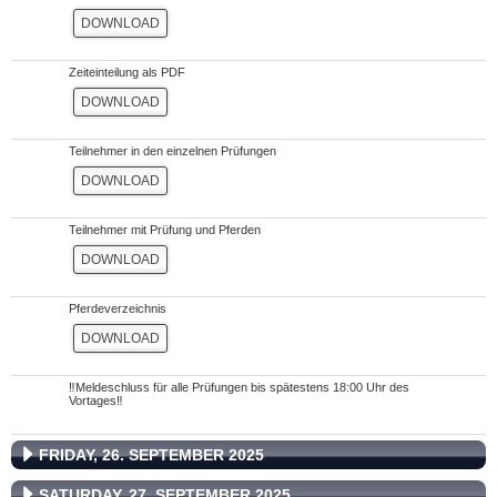
DOWNLOAD
Zeiteinteilung als PDF
DOWNLOAD
Teilnehmer in den einzelnen Prüfungen
DOWNLOAD
Teilnehmer mit Prüfung und Pferden
DOWNLOAD
Pferdeverzeichnis
DOWNLOAD
‼️Meldeschluss für alle Prüfungen bis spätestens 18:00 Uhr des
Vortages‼️
FRIDAY, 26. SEPTEMBER 2025
SATURDAY, 27. SEPTEMBER 2025