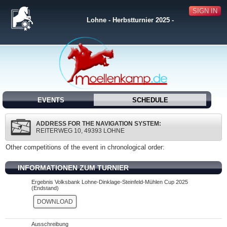
SIGN IN
Lohne - Herbstturnier 2025 -
EVENTS
SCHEDULE
ADDRESS FOR THE NAVIGATION SYSTEM:
REITERWEG 10, 49393 LOHNE
Other competitions of the event in chronological order:
INFORMATIONEN ZUM TURNIER
Ergebnis Volksbank Lohne-Dinklage-Steinfeld-Mühlen Cup 2025
(Endstand)
DOWNLOAD
Ausschreibung