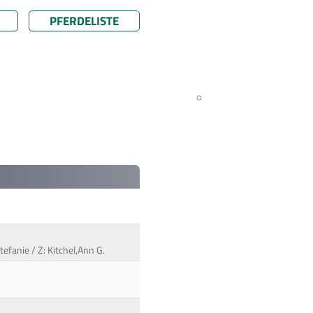
PFERDELISTE
efanie / Z: Kitchel,Ann G.