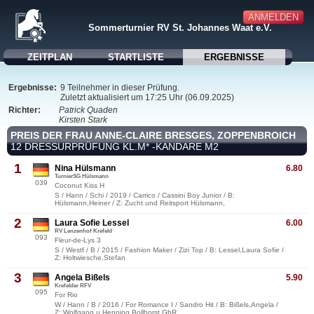
ANMELDEN
Sommerturnier RV St. Johannes Waat e.V.
ZEITPLAN
STARTLISTE
ERGEBNISSE
Ergebnisse:
9 Teilnehmer in dieser Prüfung.
Zuletzt aktualisiert um 17:25 Uhr (06.09.2025)
Richter:
Patrick Quaden
Kirsten Stark
PREIS DER FRAU ANNE-CLAIRE BRESGES, ZOPPENBROICH
12 DRESSURPRÜFUNG KL.M* -KANDARE M2
1
Nina Hülsmann
6.80
TurnierSG Hülsmann
039
Coconut Kiss H
S / Hann / Schi / 2019 / Carrico / Cassini Boy Junior / B:
Hülsmann,Heiner / Z: Zucht und Reitsport Hülsmann,
2
Laura Sofie Lessel
6.00
RV Lenzenhof Krefeld
093
Fleur-de-Lys 3
S / Westf / B / 2015 / Fashion Maker / Zizi Top / B: Lessel,Laura Sofie /
Z: Holtwiesche,Stefan
3
Angela Bißels
5.90
Krefelder RFV
095
For Rio
W / Hann / B / 2016 / For Romance I / Sandro Hit / B: Bißels,Angela /
Z: Wolfgang u.Henning Bollhorst GbR,