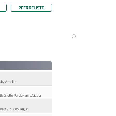
PFERDELISTE
rsky,Amelie
 B: Große Perdekamp,Nicola
veig / Z: Kooiker,W.