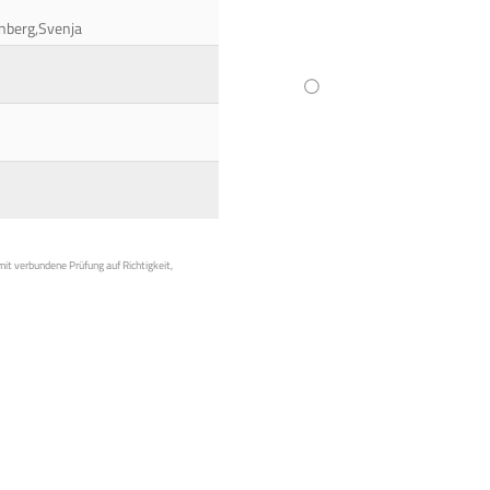
lenberg,Svenja
mit verbundene Prüfung auf Richtigkeit,