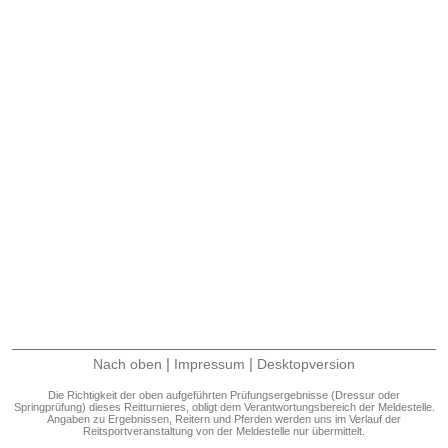
|
|
Nach oben
Impressum
Desktopversion
Die Richtigkeit der oben aufgeführten Prüfungsergebnisse (Dressur oder
Springprüfung) dieses Reitturnieres, obligt dem Verantwortungsbereich der Meldestelle.
Angaben zu Ergebnissen, Reitern und Pferden werden uns im Verlauf der
Reitsportveranstaltung von der Meldestelle nur übermittelt.