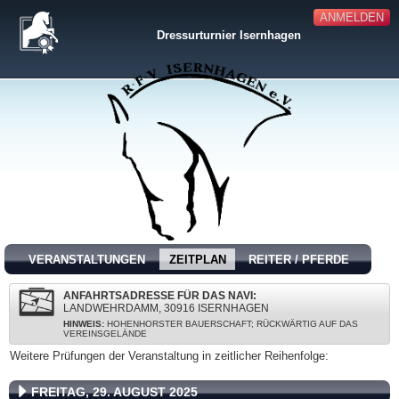
ANMELDEN
Dressurturnier Isernhagen
VERANSTALTUNGEN
ZEITPLAN
REITER / PFERDE
ANFAHRTSADRESSE FÜR DAS NAVI:
LANDWEHRDAMM, 30916 ISERNHAGEN
HINWEIS:
HOHENHORSTER BAUERSCHAFT; RÜCKWÄRTIG AUF DAS
VEREINSGELÄNDE
Weitere Prüfungen der Veranstaltung in zeitlicher Reihenfolge:
FREITAG, 29. AUGUST 2025