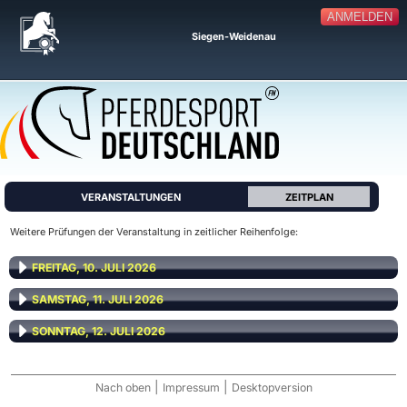
ANMELDEN
Siegen-Weidenau
VERANSTALTUNGEN
ZEITPLAN
Weitere Prüfungen der Veranstaltung in zeitlicher Reihenfolge:
FREITAG, 10. JULI 2026
SAMSTAG, 11. JULI 2026
SONNTAG, 12. JULI 2026
|
|
Nach oben
Impressum
Desktopversion