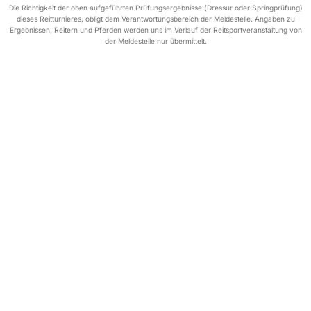
Die Richtigkeit der oben aufgeführten Prüfungsergebnisse (Dressur oder Springprüfung)
dieses Reitturnieres, obligt dem Verantwortungsbereich der Meldestelle. Angaben zu
Ergebnissen, Reitern und Pferden werden uns im Verlauf der Reitsportveranstaltung von
der Meldestelle nur übermittelt.