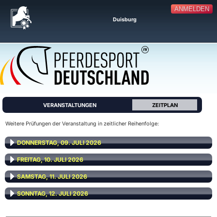
ANMELDEN
Duisburg
VERANSTALTUNGEN
ZEITPLAN
Weitere Prüfungen der Veranstaltung in zeitlicher Reihenfolge:
DONNERSTAG, 09. JULI 2026
FREITAG, 10. JULI 2026
SAMSTAG, 11. JULI 2026
SONNTAG, 12. JULI 2026