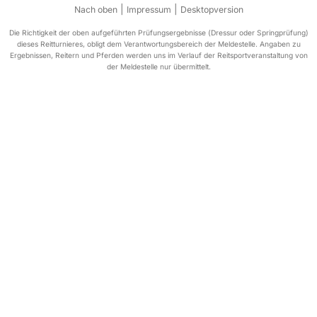
|
|
Nach oben
Impressum
Desktopversion
Die Richtigkeit der oben aufgeführten Prüfungsergebnisse (Dressur oder Springprüfung)
dieses Reitturnieres, obligt dem Verantwortungsbereich der Meldestelle. Angaben zu
Ergebnissen, Reitern und Pferden werden uns im Verlauf der Reitsportveranstaltung von
der Meldestelle nur übermittelt.