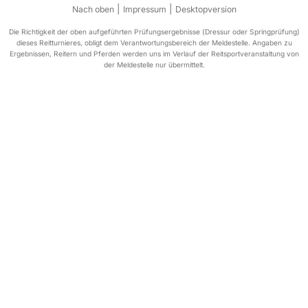
|
|
Nach oben
Impressum
Desktopversion
Die Richtigkeit der oben aufgeführten Prüfungsergebnisse (Dressur oder Springprüfung)
dieses Reitturnieres, obligt dem Verantwortungsbereich der Meldestelle. Angaben zu
Ergebnissen, Reitern und Pferden werden uns im Verlauf der Reitsportveranstaltung von
der Meldestelle nur übermittelt.