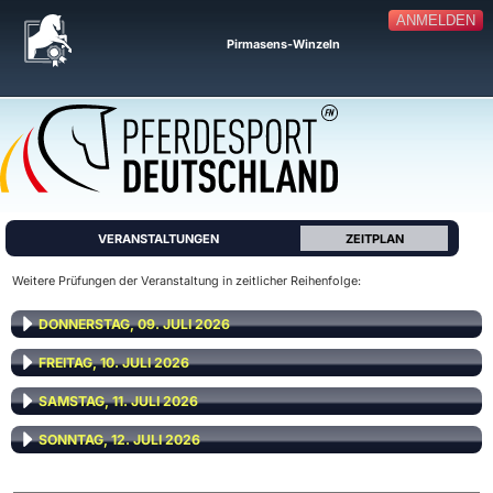
ANMELDEN
Pirmasens-Winzeln
VERANSTALTUNGEN
ZEITPLAN
Weitere Prüfungen der Veranstaltung in zeitlicher Reihenfolge:
DONNERSTAG, 09. JULI 2026
FREITAG, 10. JULI 2026
SAMSTAG, 11. JULI 2026
SONNTAG, 12. JULI 2026