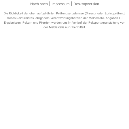
|
|
Nach oben
Impressum
Desktopversion
Die Richtigkeit der oben aufgeführten Prüfungsergebnisse (Dressur oder Springprüfung)
dieses Reitturnieres, obligt dem Verantwortungsbereich der Meldestelle. Angaben zu
Ergebnissen, Reitern und Pferden werden uns im Verlauf der Reitsportveranstaltung von
der Meldestelle nur übermittelt.