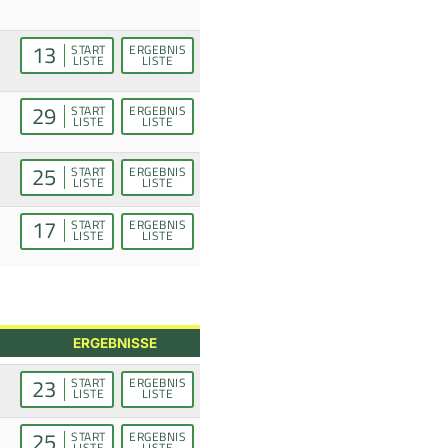
13
START
ERGEBNIS
LISTE
LISTE
29
START
ERGEBNIS
LISTE
LISTE
25
START
ERGEBNIS
LISTE
LISTE
17
START
ERGEBNIS
LISTE
LISTE
ERGEBNISSE
23
START
ERGEBNIS
LISTE
LISTE
25
START
ERGEBNIS
LISTE
LISTE