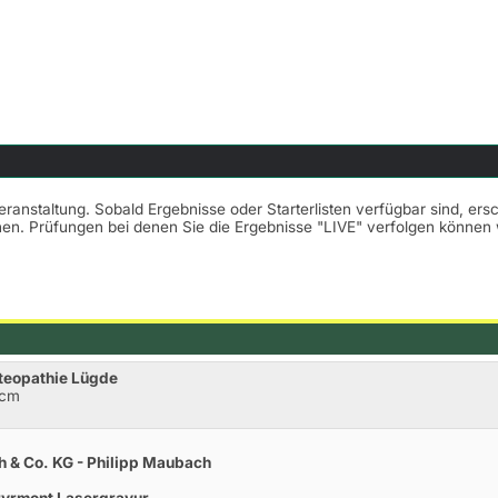
Veranstaltung. Sobald Ergebnisse oder Starterlisten verfügbar sind, er
nnen. Prüfungen bei denen Sie die Ergebnisse "LIVE" verfolgen könne
teopathie Lügde
0cm
 & Co. KG - Philipp Maubach