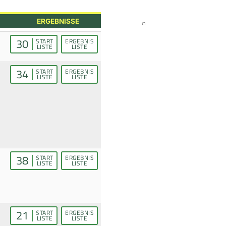
ERGEBNISSE
30
START
ERGEBNIS
LISTE
LISTE
34
START
ERGEBNIS
LISTE
LISTE
38
START
ERGEBNIS
LISTE
LISTE
21
START
ERGEBNIS
LISTE
LISTE