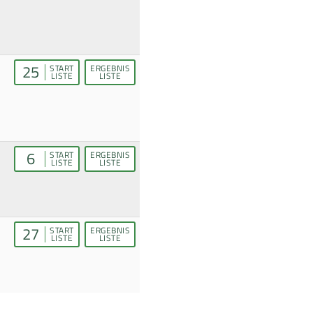
25
START
ERGEBNIS
LISTE
LISTE
6
START
ERGEBNIS
LISTE
LISTE
27
START
ERGEBNIS
LISTE
LISTE