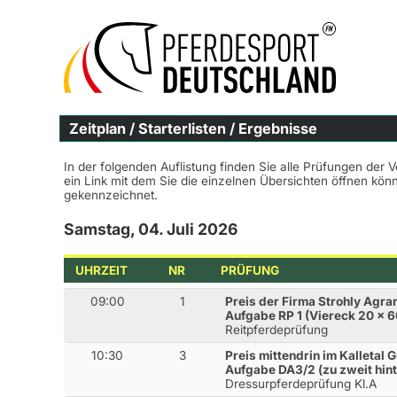
Zeitplan / Starterlisten / Ergebnisse
In der folgenden Auflistung finden Sie alle Prüfungen der 
ein Link mit dem Sie die einzelnen Übersichten öffnen kö
gekennzeichnet.
Samstag, 04. Juli 2026
UHRZEIT
NR
PRÜFUNG
09:00
1
Preis der Firma Strohly Agra
Aufgabe RP 1 (Viereck 20 x 6
Reitpferdeprüfung
10:30
3
Preis mittendrin im Kalletal
Aufgabe DA3/2 (zu zweit hint
Dressurpferdeprüfung Kl.A