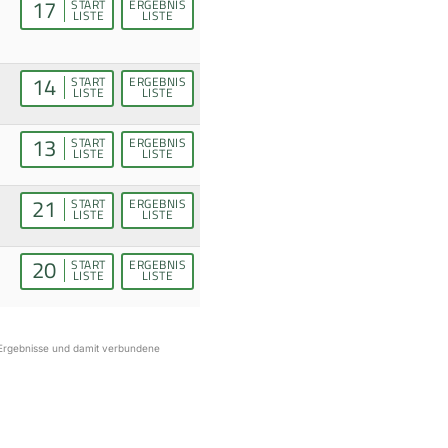
17
START
ERGEBNIS
LISTE
LISTE
14
START
ERGEBNIS
LISTE
LISTE
13
START
ERGEBNIS
LISTE
LISTE
21
START
ERGEBNIS
LISTE
LISTE
20
START
ERGEBNIS
LISTE
LISTE
r Ergebnisse und damit verbundene