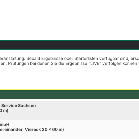
Veranstaltung. Sobald Ergebnisse oder Starterlisten verfügbar sind, er
nnen. Prüfungen bei denen Sie die Ergebnisse "LIVE" verfolgen könne
r Service Sachsen
0 m)
 GmbH
ereinander, Viereck 20 x 60 m)