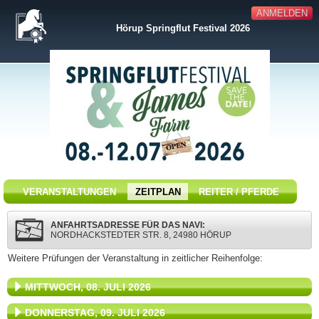
ANMELDEN
Hörup Springflut Festival 2026
VERANSTALTUNGEN
ZEITPLAN
REITER / PFERDE
ANFAHRTSADRESSE FÜR DAS NAVI:
NORDHACKSTEDTER STR. 8, 24980 HÖRUP
Weitere Prüfungen der Veranstaltung in zeitlicher Reihenfolge:
MITTWOCH, 08. JULI 2026
DONNERSTAG, 09. JULI 2026