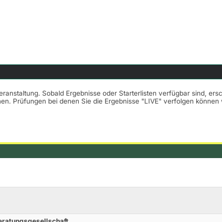
Veranstaltung. Sobald Ergebnisse oder Starterlisten verfügbar sind, er
nnen. Prüfungen bei denen Sie die Ergebnisse "LIVE" verfolgen könne
eratungsgesellschaft