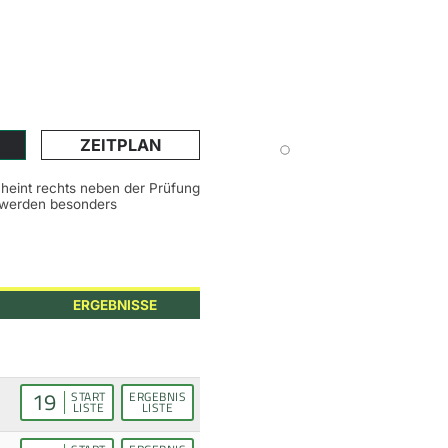
ZEITPLAN
scheint rechts neben der Prüfung
n werden besonders
ERGEBNISSE
19
START
ERGEBNIS
LISTE
LISTE