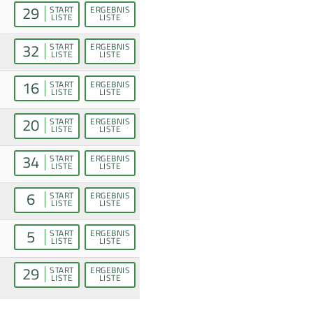
29
START
ERGEBNIS
LISTE
LISTE
32
START
ERGEBNIS
LISTE
LISTE
16
START
ERGEBNIS
LISTE
LISTE
20
START
ERGEBNIS
LISTE
LISTE
34
START
ERGEBNIS
LISTE
LISTE
6
START
ERGEBNIS
LISTE
LISTE
5
START
ERGEBNIS
LISTE
LISTE
29
START
ERGEBNIS
LISTE
LISTE