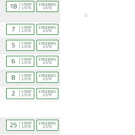
18
START
ERGEBNIS
LISTE
LISTE
7
START
ERGEBNIS
LISTE
LISTE
5
START
ERGEBNIS
LISTE
LISTE
6
START
ERGEBNIS
LISTE
LISTE
8
START
ERGEBNIS
LISTE
LISTE
2
START
ERGEBNIS
LISTE
LISTE
25
START
ERGEBNIS
LISTE
LISTE