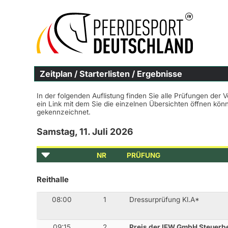
Zeitplan / Starterlisten / Ergebnisse
In der folgenden Auflistung finden Sie alle Prüfungen der 
ein Link mit dem Sie die einzelnen Übersichten öffnen kö
gekennzeichnet.
Samstag, 11. Juli 2026
NR
PRÜFUNG
Reithalle
08:00
1
Dressurprüfung Kl.A*
09:15
2
Preis der IFW GmbH Steuerb