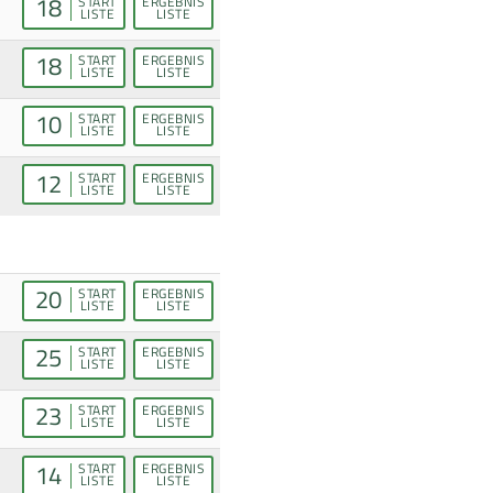
18
START
ERGEBNIS
LISTE
LISTE
18
START
ERGEBNIS
LISTE
LISTE
10
START
ERGEBNIS
LISTE
LISTE
12
START
ERGEBNIS
LISTE
LISTE
20
START
ERGEBNIS
LISTE
LISTE
25
START
ERGEBNIS
LISTE
LISTE
23
START
ERGEBNIS
LISTE
LISTE
14
START
ERGEBNIS
LISTE
LISTE