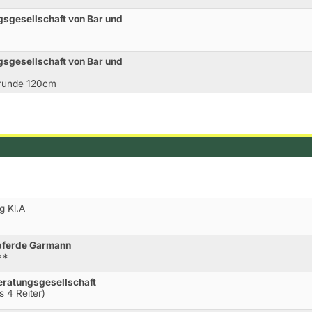
gsgesellschaft von Bar und
gsgesellschaft von Bar und
rrunde 120cm
g Kl.A
tpferde Garmann
**
eratungsgesellschaft
s 4 Reiter)