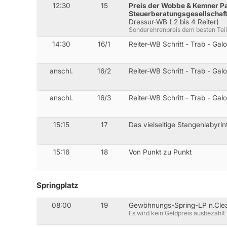
12:30
15
Preis der Wobbe & Kemner P
Steuerberatungsgesellschaf
Dressur-WB ( 2 bis 4 Reiter)
Sonderehrenpreis dem besten Teil
14:30
16/1
Reiter-WB Schritt - Trab - Gal
anschl.
16/2
Reiter-WB Schritt - Trab - Gal
anschl.
16/3
Reiter-WB Schritt - Trab - Gal
15:15
17
Das vielseitige Stangenlabyrin
15:16
18
Von Punkt zu Punkt
Springplatz
08:00
19
Gewöhnungs-Spring-LP n.Cl
Es wird kein Geldpreis ausbezahlt