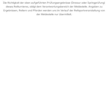
Die Richtigkeit der oben aufgeführten Prüfungsergebnisse (Dressur oder Springprüfung)
dieses Reitturnieres, obligt dem Verantwortungsbereich der Meldestelle. Angaben zu
Ergebnissen, Reitern und Pferden werden uns im Verlauf der Reitsportveranstaltung von
der Meldestelle nur übermittelt.