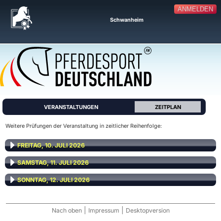
ANMELDEN
Schwanheim
VERANSTALTUNGEN
ZEITPLAN
Weitere Prüfungen der Veranstaltung in zeitlicher Reihenfolge:
FREITAG, 10. JULI 2026
SAMSTAG, 11. JULI 2026
SONNTAG, 12. JULI 2026
|
|
Nach oben
Impressum
Desktopversion