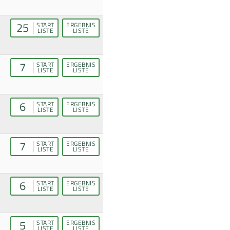
25
START
ERGEBNIS
LISTE
LISTE
7
START
ERGEBNIS
LISTE
LISTE
6
START
ERGEBNIS
LISTE
LISTE
7
START
ERGEBNIS
LISTE
LISTE
6
START
ERGEBNIS
LISTE
LISTE
5
START
ERGEBNIS
LISTE
LISTE