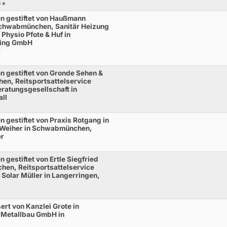
**
n gestiftet von Haußmann
Schwabmünchen, Sanitär Heizung
 Physio Pfote & Huf in
ding GmbH
*
n gestiftet von Gronde Sehen &
n, Reitsportsattelservice
ratungsgesellschaft in
ll
 gestiftet von Praxis Rotgang in
Weiher in Schwabmünchen,
er
 gestiftet von Ertle Siegfried
hen, Reitsportsattelservice
 Solar Müller in Langerringen,
rt von Kanzlei Grote in
Metallbau GmbH in