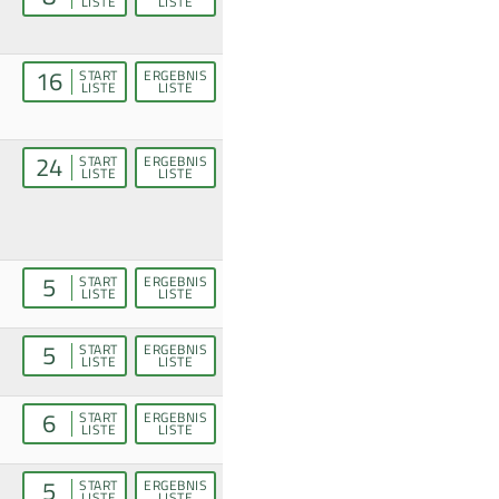
LISTE
LISTE
16
START
ERGEBNIS
LISTE
LISTE
24
START
ERGEBNIS
LISTE
LISTE
5
START
ERGEBNIS
LISTE
LISTE
5
START
ERGEBNIS
LISTE
LISTE
6
START
ERGEBNIS
LISTE
LISTE
5
START
ERGEBNIS
LISTE
LISTE