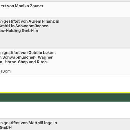
ert von Monika Zauner
 gestiftet von Aurem Finanz in
 GmbH in Schwabmünchen,
tec-Holding GmbH in
 gestiftet von Gebele Lukas,
n in Schwabmünchen, Wagner
ra, Horse-Shop und Ritec-
 110cm
 gestiftet von Matthiä Inge in
 GmbH