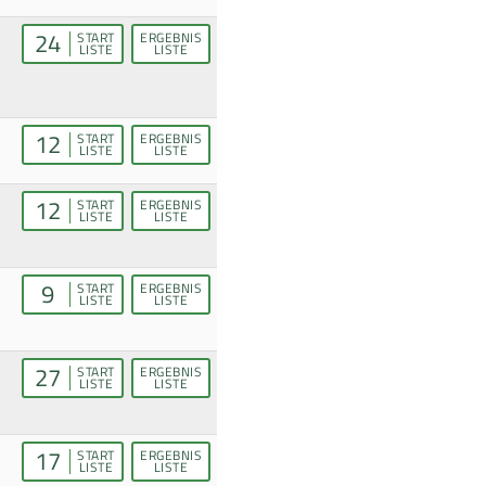
24
START
ERGEBNIS
LISTE
LISTE
12
START
ERGEBNIS
LISTE
LISTE
12
START
ERGEBNIS
LISTE
LISTE
9
START
ERGEBNIS
LISTE
LISTE
27
START
ERGEBNIS
LISTE
LISTE
17
START
ERGEBNIS
LISTE
LISTE