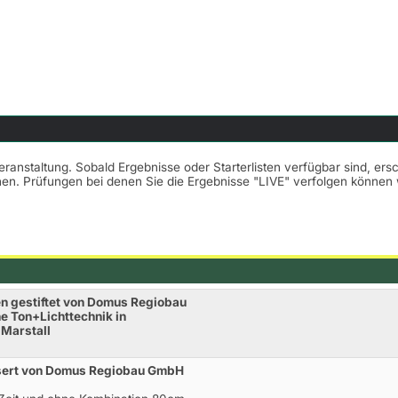
Veranstaltung. Sobald Ergebnisse oder Starterlisten verfügbar sind, er
nnen. Prüfungen bei denen Sie die Ergebnisse "LIVE" verfolgen könne
n gestiftet von Domus Regiobau
 Ton+Lichttechnik in
 Marstall
sert von Domus Regiobau GmbH