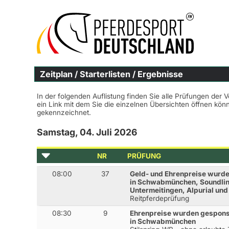
Zeitplan / Starterlisten / Ergebnisse
In der folgenden Auflistung finden Sie alle Prüfungen der 
ein Link mit dem Sie die einzelnen Übersichten öffnen kö
gekennzeichnet.
Samstag, 04. Juli 2026
NR
PRÜFUNG
08:00
37
Geld- und Ehrenpreise wurde
in Schwabmünchen, Soundline
Untermeitingen, Alpurial und
Reitpferdeprüfung
08:30
9
Ehrenpreise wurden gespon
in Schwabmünchen