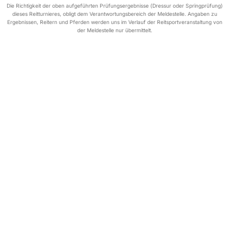
Die Richtigkeit der oben aufgeführten Prüfungsergebnisse (Dressur oder Springprüfung)
dieses Reitturnieres, obligt dem Verantwortungsbereich der Meldestelle. Angaben zu
Ergebnissen, Reitern und Pferden werden uns im Verlauf der Reitsportveranstaltung von
der Meldestelle nur übermittelt.