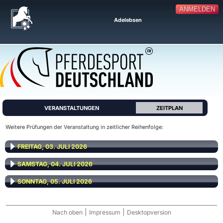
ANMELDEN
Adelebsen
VERANSTALTUNGEN
ZEITPLAN
Weitere Prüfungen der Veranstaltung in zeitlicher Reihenfolge:
FREITAG, 03. JULI 2026
SAMSTAG, 04. JULI 2026
SONNTAG, 05. JULI 2026
|
|
Nach oben
Impressum
Desktopversion