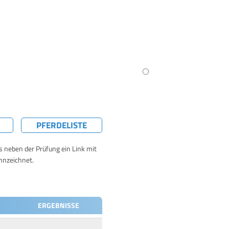
PFERDELISTE
ts neben der Prüfung ein Link mit
nnzeichnet.
ERGEBNISSE