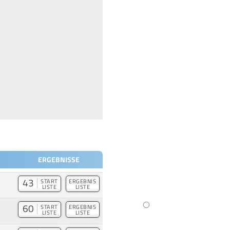
ERGEBNISSE
43
START
ERGEBNIS
LISTE
LISTE
60
START
ERGEBNIS
LISTE
LISTE