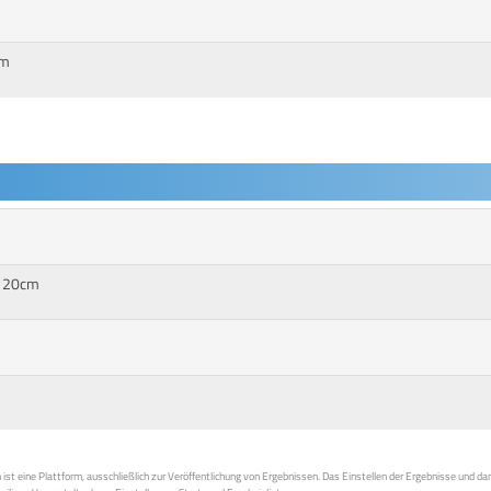
cm
 120cm
st eine Plattform, ausschließlich zur Veröffentlichung von Ergebnissen. Das Einstellen der Ergebnisse und da