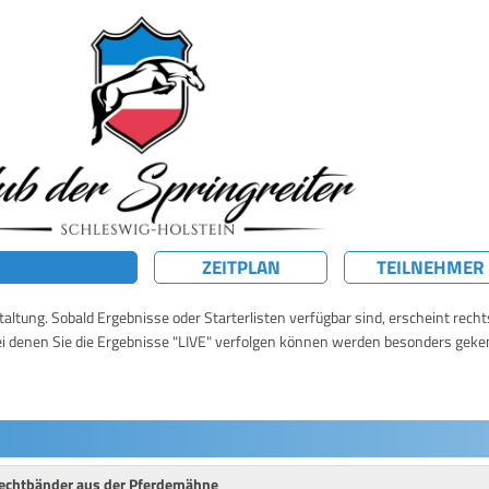
ZEITPLAN
TEILNEHMER
taltung. Sobald Ergebnisse oder Starterlisten verfügbar sind, erscheint rech
ei denen Sie die Ergebnisse "LIVE" verfolgen können werden besonders geke
Flechtbänder aus der Pferdemähne