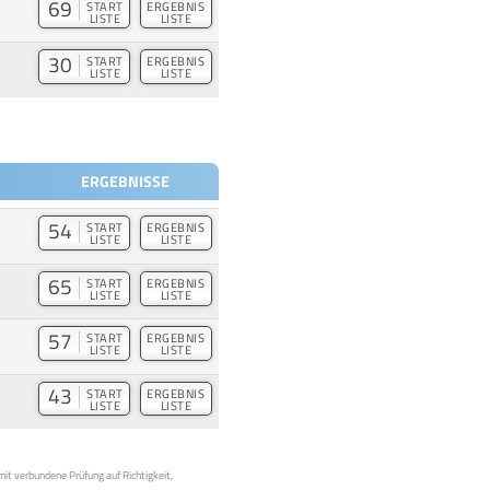
69
START
ERGEBNIS
LISTE
LISTE
30
START
ERGEBNIS
LISTE
LISTE
ERGEBNISSE
54
START
ERGEBNIS
LISTE
LISTE
65
START
ERGEBNIS
LISTE
LISTE
57
START
ERGEBNIS
LISTE
LISTE
43
START
ERGEBNIS
LISTE
LISTE
mit verbundene Prüfung auf Richtigkeit,