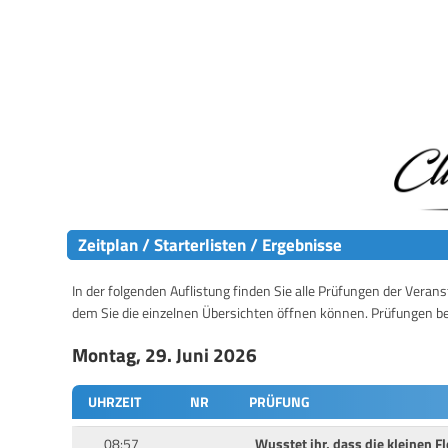
Zeitplan / Starterlisten / Ergebnisse
In der folgenden Auflistung finden Sie alle Prüfungen der Verans
dem Sie die einzelnen Übersichten öffnen können. Prüfungen b
Montag, 29. Juni 2026
UHRZEIT
NR
PRÜFUNG
08:57
Wusstet ihr, dass die kleinen 