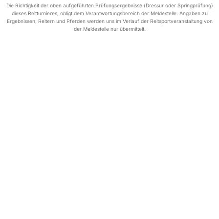
Die Richtigkeit der oben aufgeführten Prüfungsergebnisse (Dressur oder Springprüfung)
dieses Reitturnieres, obligt dem Verantwortungsbereich der Meldestelle. Angaben zu
Ergebnissen, Reitern und Pferden werden uns im Verlauf der Reitsportveranstaltung von
der Meldestelle nur übermittelt.