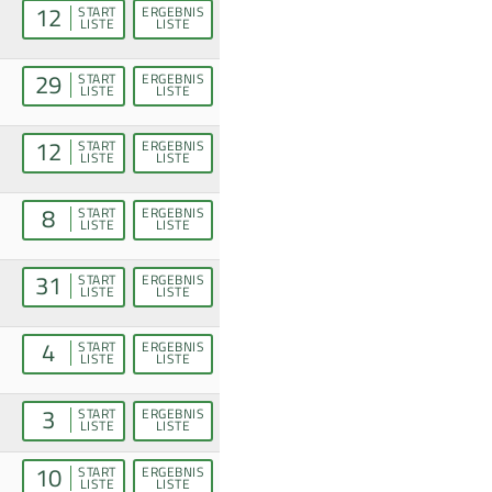
12
START
ERGEBNIS
LISTE
LISTE
29
START
ERGEBNIS
LISTE
LISTE
12
START
ERGEBNIS
LISTE
LISTE
8
START
ERGEBNIS
LISTE
LISTE
31
START
ERGEBNIS
LISTE
LISTE
4
START
ERGEBNIS
LISTE
LISTE
3
START
ERGEBNIS
LISTE
LISTE
10
START
ERGEBNIS
LISTE
LISTE