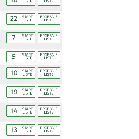
LISTE
LISTE
22
START
ERGEBNIS
LISTE
LISTE
7
START
ERGEBNIS
LISTE
LISTE
9
START
ERGEBNIS
LISTE
LISTE
10
START
ERGEBNIS
LISTE
LISTE
19
START
ERGEBNIS
LISTE
LISTE
14
START
ERGEBNIS
LISTE
LISTE
13
START
ERGEBNIS
LISTE
LISTE