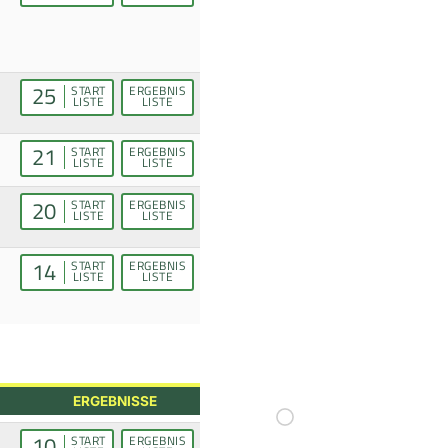
25
START
ERGEBNIS
LISTE
LISTE
21
START
ERGEBNIS
LISTE
LISTE
20
START
ERGEBNIS
LISTE
LISTE
14
START
ERGEBNIS
LISTE
LISTE
ERGEBNISSE
10
START
ERGEBNIS