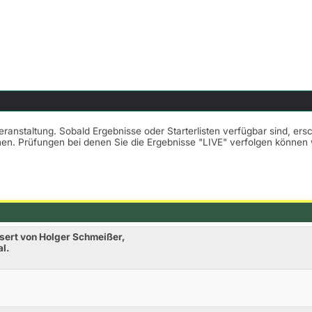
Veranstaltung. Sobald Ergebnisse oder Starterlisten verfügbar sind, er
nnen. Prüfungen bei denen Sie die Ergebnisse "LIVE" verfolgen könne
sert von Holger Schmeißer,
al.