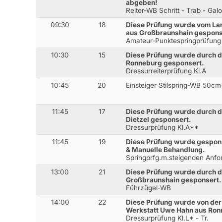
abgeben!
Reiter-WB Schritt - Trab - Gal
09:30
18
Diese Prüfung wurde vom La
aus Großbraunshain gespons
Amateur-Punktespringprüfung
10:30
15
Diese Prüfung wurde durch d
Ronneburg gesponsert.
Dressurreiterprüfung Kl.A
10:45
20
Einsteiger Stilspring-WB 50cm
11:45
17
Diese Prüfung wurde durch d
Dietzel gesponsert.
Dressurprüfung Kl.A**
11:45
19
Diese Prüfung wurde gespons
& Manuelle Behandlung.
Springprfg.m.steigenden Anf
13:00
21
Diese Prüfung wurde durch d
Großbraunshain gesponsert.
Führzügel-WB
14:00
22
Diese Prüfung wurde von der
Werkstatt Uwe Hahn aus Ron
Dressurprüfung Kl.L* - Tr.