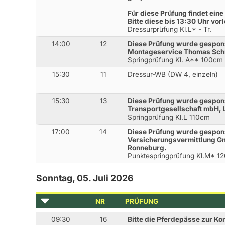
Für diese Prüfung findet eine
Bitte diese bis 13:30 Uhr vor
Dressurprüfung Kl.L* - Tr.
14:00
12
Diese Prüfung wurde gespon
Montageservice Thomas Schr
Springprüfung Kl. A** 100cm
15:30
11
Dressur-WB (DW 4, einzeln)
15:30
13
Diese Prüfung wurde gespon
Transportgesellschaft mbH, 
Springprüfung Kl.L 110cm
17:00
14
Diese Prüfung wurde gespons
Versicherungsvermittlung G
Ronneburg.
Punktespringprüfung Kl.M* 1
Sonntag, 05. Juli 2026
NR
PRÜFUNG
09:30
16
Bitte die Pferdepässe zur Ko