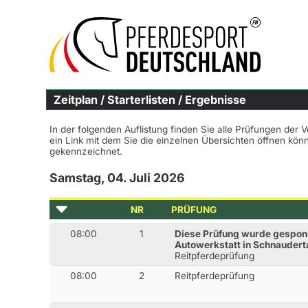
Zeitplan / Starterlisten / Ergebnisse
In der folgenden Auflistung finden Sie alle Prüfungen der 
ein Link mit dem Sie die einzelnen Übersichten öffnen kö
gekennzeichnet.
Samstag, 04. Juli 2026
NR
PRÜFUNG
08:00
1
Diese Prüfung wurde gespon
Autowerkstatt in Schnaudert
Reitpferdeprüfung
08:00
2
Reitpferdeprüfung