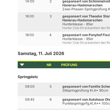
14:00
2
gesponsert von Schimmelrei
Hanerau-Hademarschen
Zwei-Phasen-Springprüfung 
16:00
3
gesponsert von Theodor Sto
Hanerau-Hademarschen
Hunterklasse - 85er
Hunter Club SH präsentiert den R
18:00
4
gesponsert von Ponyhof Fisc
Hunterklasse - 95er
Hunter Club SH präsentiert den R
Samstag, 11. Juli 2026
NR
PRÜFUNG
Springplatz
08:00
5
gesponsert von Familie Schee
Stilspringprüfung Kl.A* 90cm
09:45
6
gesponsert von Autohaus O
Punktespringprfg.Kl.A** 100