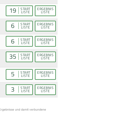
19
START
ERGEBNIS
LISTE
LISTE
6
START
ERGEBNIS
LISTE
LISTE
6
START
ERGEBNIS
LISTE
LISTE
35
START
ERGEBNIS
LISTE
LISTE
5
START
ERGEBNIS
LISTE
LISTE
3
START
ERGEBNIS
LISTE
LISTE
r Ergebnisse und damit verbundene