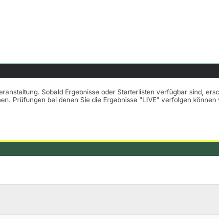
Veranstaltung. Sobald Ergebnisse oder Starterlisten verfügbar sind, er
nnen. Prüfungen bei denen Sie die Ergebnisse "LIVE" verfolgen könne
r