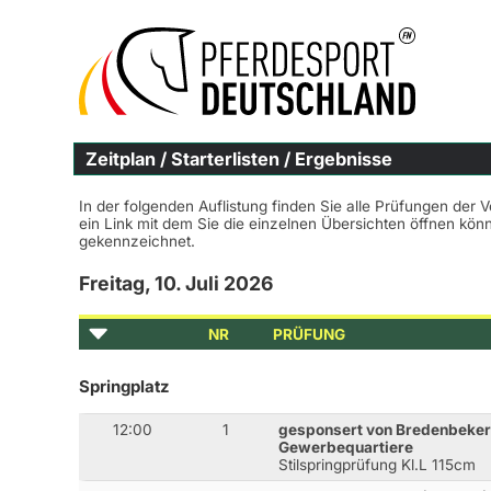
Zeitplan / Starterlisten / Ergebnisse
In der folgenden Auflistung finden Sie alle Prüfungen der 
ein Link mit dem Sie die einzelnen Übersichten öffnen kö
gekennzeichnet.
Freitag, 10. Juli 2026
NR
PRÜFUNG
Springplatz
12:00
1
gesponsert von Bredenbeke
Gewerbequartiere
Stilspringprüfung Kl.L 115cm