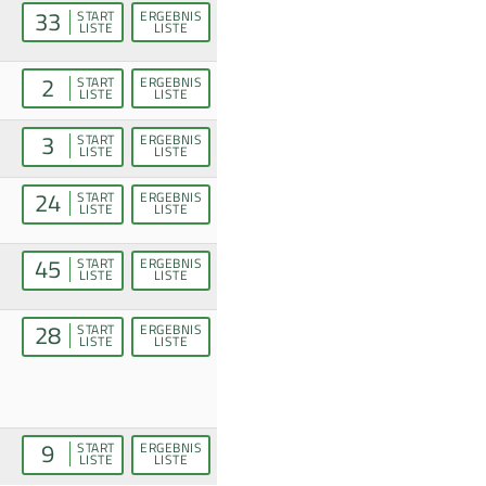
33
START
ERGEBNIS
LISTE
LISTE
2
START
ERGEBNIS
LISTE
LISTE
3
START
ERGEBNIS
LISTE
LISTE
24
START
ERGEBNIS
LISTE
LISTE
45
START
ERGEBNIS
LISTE
LISTE
28
START
ERGEBNIS
LISTE
LISTE
9
START
ERGEBNIS
LISTE
LISTE