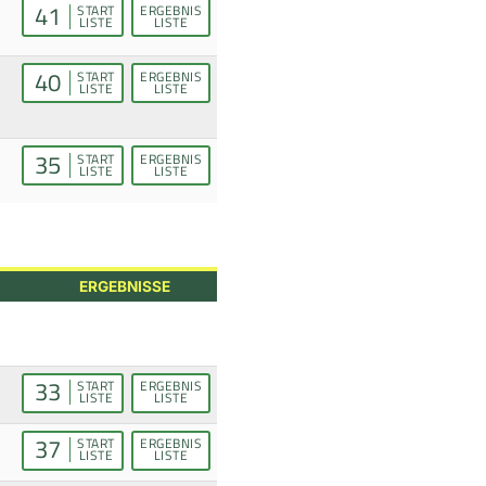
41
START
ERGEBNIS
LISTE
LISTE
40
START
ERGEBNIS
LISTE
LISTE
35
START
ERGEBNIS
LISTE
LISTE
ERGEBNISSE
33
START
ERGEBNIS
LISTE
LISTE
37
START
ERGEBNIS
LISTE
LISTE