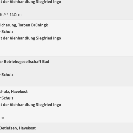
t der Viehhandlung Siegfried Ingo
 Kl.S* 140cm
icherung, Torben Brüningk
 Schulz
t der Viehhandlung Siegfried Ingo
ar Betriebsgesellschaft Bad
 Schulz
chulz, Havekost
 Schulz
t der Viehhandlung Siegfried Ingo
0cm
Detlefsen, Havekost