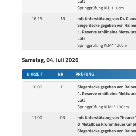
Lütt
Springprüfung Kl.L 110cm
16:15
18
mit Unterstützung von Dr. Clau
Siegerdecke gegeben von Rainer
1. Reserve erhält eine Mettwurs
Lütt
Springprüfung Kl.M* 120cm
Samstag, 04. Juli 2026
UHRZEIT
NR
PRÜFUNG
10:00
11
Siegerdecke gegeben von Rainer
1. Reserve erhält eine Mettwurs
Lütt
Springprüfung Kl.M** 130cm
11:00
08
mit Unterstützung von Theurer
& Metallbau Krummheuer GmbH
Siegerdecke gegeben von Rainer