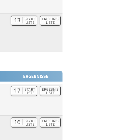
13
START
ERGEBNIS
LISTE
LISTE
ERGEBNISSE
17
START
ERGEBNIS
LISTE
LISTE
16
START
ERGEBNIS
LISTE
LISTE