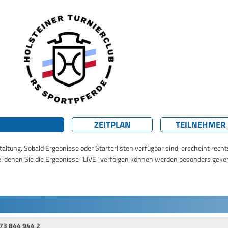
ZEITPLAN
TEILNEHMER
taltung. Sobald Ergebnisse oder Starterlisten verfügbar sind, erscheint rech
ei denen Sie die Ergebnisse "LIVE" verfolgen können werden besonders geke
73 844 944 2