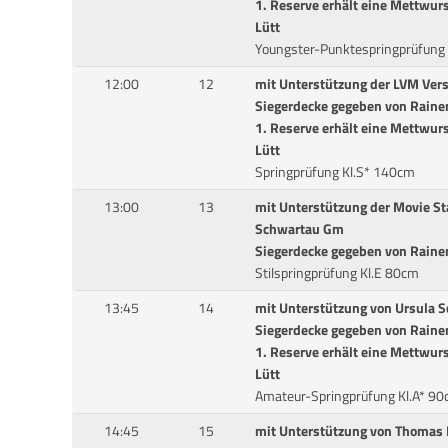
1. Reserve erhält eine Mettwurs
Lütt
Youngster-Punktespringprüfung
12:00
12
mit Unterstützung der LVM Vers
Siegerdecke gegeben von Rainer
1. Reserve erhält eine Mettwurs
Lütt
Springprüfung Kl.S* 140cm
13:00
13
mit Unterstützung der Movie St
Schwartau Gm
Siegerdecke gegeben von Rainer
Stilspringprüfung Kl.E 80cm
13:45
14
mit Unterstützung von Ursula S
Siegerdecke gegeben von Rainer
1. Reserve erhält eine Mettwurs
Lütt
Amateur-Springprüfung Kl.A* 9
14:45
15
mit Unterstützung von Thomas 