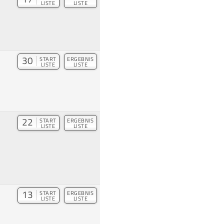
LISTE
LISTE
30
START
ERGEBNIS
LISTE
LISTE
22
START
ERGEBNIS
LISTE
LISTE
13
START
ERGEBNIS
LISTE
LISTE