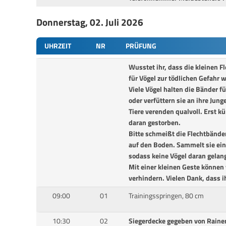
Donnerstag, 02. Juli 2026
UHRZEIT
NR
PRÜFUNG
Wusstet ihr, dass die kleinen 
für Vögel zur tödlichen Gefahr
Viele Vögel halten die Bänder f
oder verfüttern sie an ihre Junge
Tiere verenden qualvoll. Erst kü
daran gestorben.
Bitte schmeißt die Flechtbänd
auf den Boden. Sammelt sie ein
sodass keine Vögel daran gelan
Mit einer kleinen Geste können
verhindern. Vielen Dank, dass ih
09:00
01
Trainingsspringen, 80 cm
10:30
02
Siegerdecke gegeben von Rainer