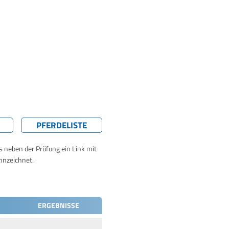
PFERDELISTE
ts neben der Prüfung ein Link mit
nnzeichnet.
ERGEBNISSE