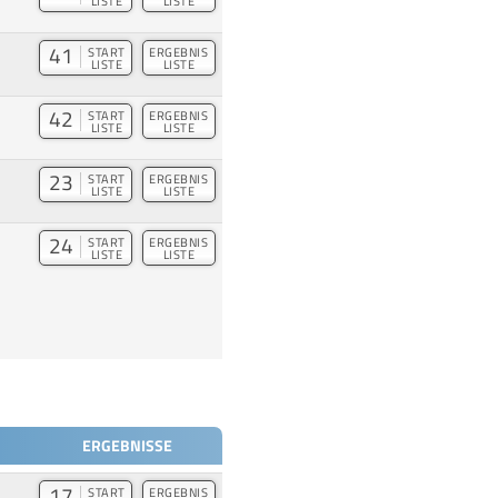
LISTE
LISTE
41
START
ERGEBNIS
LISTE
LISTE
42
START
ERGEBNIS
LISTE
LISTE
23
START
ERGEBNIS
LISTE
LISTE
24
START
ERGEBNIS
LISTE
LISTE
ERGEBNISSE
17
START
ERGEBNIS