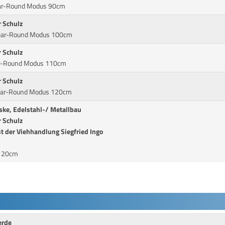
lear-Round Modus 90cm
 Schulz
Clear-Round Modus 100cm
 Schulz
ear-Round Modus 110cm
 Schulz
lear-Round Modus 120cm
ske, Edelstahl-/ Metallbau
 Schulz
t der Viehhandlung Siegfried Ingo
 120cm
erde