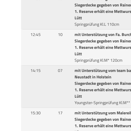
Siegerdecke gegeben von Rainer
1. Reserve erhält eine Mettwurs
Lütt
Springprüfung Kl.L 110cm
12:45
10
mit Unterstützung von Fa. Bur
Siegerdecke gegeben von Rainer
1. Reserve erhält eine Mettwurs
Lütt
Springprüfung Kl.M* 120cm
14:15
07
mit Unterstützung vom team ba
Neustadt in Holstein
Siegerdecke gegeben von Rainer
1. Reserve erhält eine Mettwurs
Lütt
Youngster-Springprüfung Kl.M*
15:30
17
mit Unterstützung vom Malereib
Siegerdecke gegeben von Rainer
1. Reserve erhält eine Mettwurs