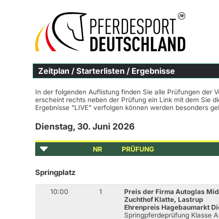
Zeitplan / Starterlisten / Ergebnisse
In der folgenden Auflistung finden Sie alle Prüfungen der V
erscheint rechts neben der Prüfung ein Link mit dem Sie d
Ergebnisse "LIVE" verfolgen können werden besonders ge
Dienstag, 30. Juni 2026
NR
PRÜFUNG
Springplatz
10:00
1
Preis der Firma Autoglas Mi
Zuchthof Klatte, Lastrup
Ehrenpreis Hagebaumarkt Di
Springpferdeprüfung Klasse 