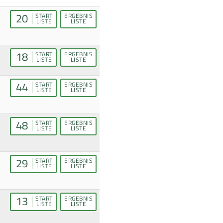
20
START
ERGEBNIS
LISTE
LISTE
18
START
ERGEBNIS
LISTE
LISTE
44
START
ERGEBNIS
LISTE
LISTE
48
START
ERGEBNIS
LISTE
LISTE
29
START
ERGEBNIS
LISTE
LISTE
13
START
ERGEBNIS
LISTE
LISTE