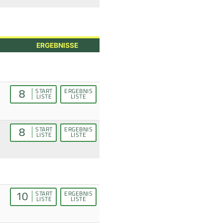
ERGEBNISSE
8
START
ERGEBNIS
LISTE
LISTE
8
START
ERGEBNIS
LISTE
LISTE
10
START
ERGEBNIS
LISTE
LISTE