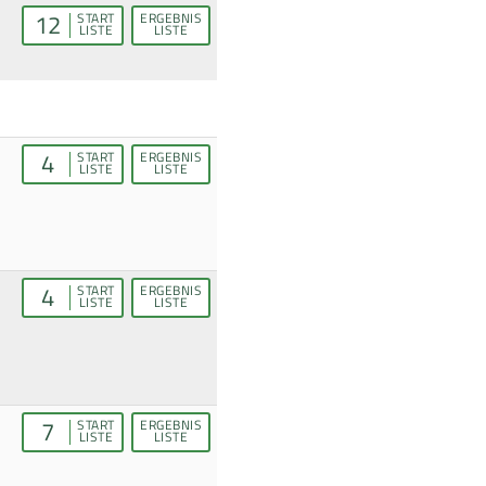
12
START
ERGEBNIS
LISTE
LISTE
4
START
ERGEBNIS
LISTE
LISTE
4
START
ERGEBNIS
LISTE
LISTE
7
START
ERGEBNIS
LISTE
LISTE