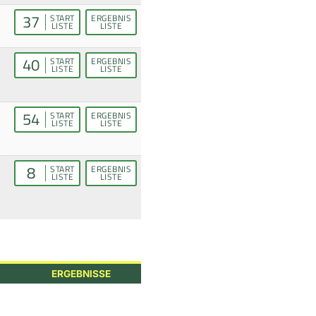
37
START
ERGEBNIS
LISTE
LISTE
40
START
ERGEBNIS
LISTE
LISTE
54
START
ERGEBNIS
LISTE
LISTE
8
START
ERGEBNIS
LISTE
LISTE
ERGEBNISSE