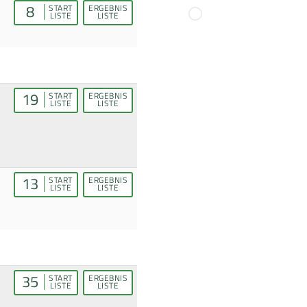
8
START
ERGEBNIS
LISTE
LISTE
19
START
ERGEBNIS
LISTE
LISTE
13
START
ERGEBNIS
LISTE
LISTE
35
START
ERGEBNIS
LISTE
LISTE