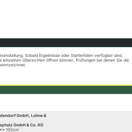
eranstaltung. Sobald Ergebnisse oder Starterlisten verfügbar sind,
ie einzelnen Übersichten öffnen können. Prüfungen bei denen Sie die
kennzeichnet.
ddendorf GmbH, Lohne &
epholz GmbH & Co. KG
A** 100cm