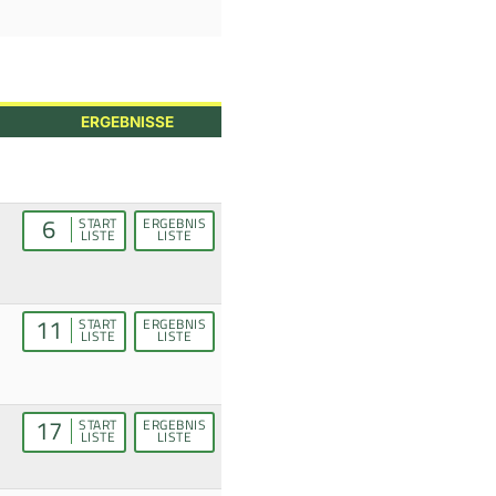
ERGEBNISSE
6
START
ERGEBNIS
LISTE
LISTE
11
START
ERGEBNIS
LISTE
LISTE
17
START
ERGEBNIS
LISTE
LISTE