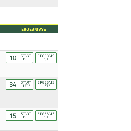
ERGEBNISSE
10
START
ERGEBNIS
LISTE
LISTE
34
START
ERGEBNIS
LISTE
LISTE
15
START
ERGEBNIS
LISTE
LISTE