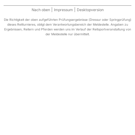
|
|
Nach oben
Impressum
Desktopversion
Die Richtigkeit der oben aufgeführten Prüfungsergebnisse (Dressur oder Springprüfung)
dieses Reitturnieres, obligt dem Verantwortungsbereich der Meldestelle. Angaben zu
Ergebnissen, Reitern und Pferden werden uns im Verlauf der Reitsportveranstaltung von
der Meldestelle nur übermittelt.