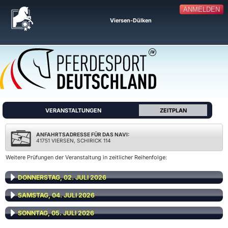
ANMELDEN
Viersen-Dülken
VERANSTALTUNGEN
ZEITPLAN
ANFAHRTSADRESSE FÜR DAS NAVI:
41751 VIERSEN, SCHIRICK 114
Weitere Prüfungen der Veranstaltung in zeitlicher Reihenfolge:
DONNERSTAG, 02. JULI 2026
SAMSTAG, 04. JULI 2026
SONNTAG, 05. JULI 2026