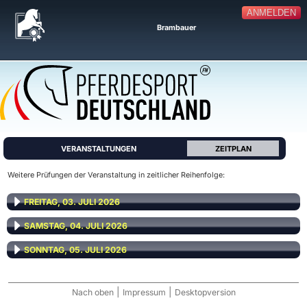
ANMELDEN
Brambauer
VERANSTALTUNGEN
ZEITPLAN
Weitere Prüfungen der Veranstaltung in zeitlicher Reihenfolge:
FREITAG, 03. JULI 2026
SAMSTAG, 04. JULI 2026
SONNTAG, 05. JULI 2026
|
|
Nach oben
Impressum
Desktopversion