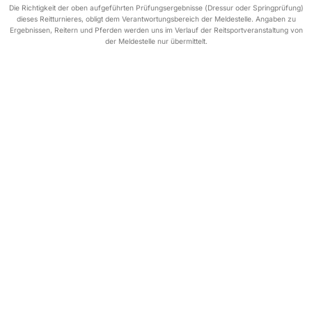
Die Richtigkeit der oben aufgeführten Prüfungsergebnisse (Dressur oder Springprüfung)
dieses Reitturnieres, obligt dem Verantwortungsbereich der Meldestelle. Angaben zu
Ergebnissen, Reitern und Pferden werden uns im Verlauf der Reitsportveranstaltung von
der Meldestelle nur übermittelt.