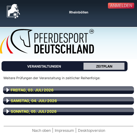
ANMELDEN
Rheinböllen
VERANSTALTUNGEN
ZEITPLAN
Weitere Prüfungen der Veranstaltung in zeitlicher Reihenfolge:
FREITAG, 03. JULI 2026
SAMSTAG, 04. JULI 2026
SONNTAG, 05. JULI 2026
|
|
Nach oben
Impressum
Desktopversion