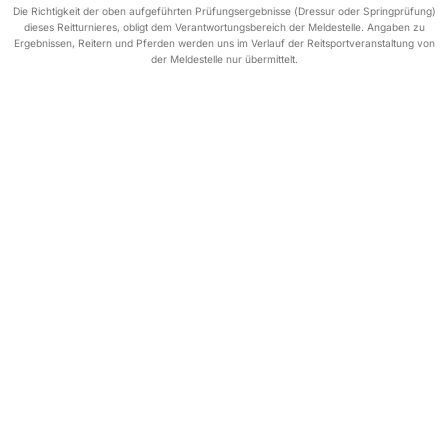
Die Richtigkeit der oben aufgeführten Prüfungsergebnisse (Dressur oder Springprüfung)
dieses Reitturnieres, obligt dem Verantwortungsbereich der Meldestelle. Angaben zu
Ergebnissen, Reitern und Pferden werden uns im Verlauf der Reitsportveranstaltung von
der Meldestelle nur übermittelt.