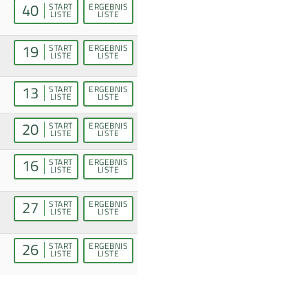
40
START
ERGEBNIS
LISTE
LISTE
19
START
ERGEBNIS
LISTE
LISTE
13
START
ERGEBNIS
LISTE
LISTE
20
START
ERGEBNIS
LISTE
LISTE
16
START
ERGEBNIS
LISTE
LISTE
27
START
ERGEBNIS
LISTE
LISTE
26
START
ERGEBNIS
LISTE
LISTE