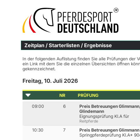
Zeitplan / Starterlisten / Ergebnisse
In der folgenden Auflistung finden Sie alle Prüfungen der 
ein Link mit dem Sie die einzelnen Übersichten öffnen kö
gekennzeichnet.
Freitag, 10. Juli 2026
NR
PRÜFUNG
09:00
6
Preis Betreuungen Glimmann,
Glindemann
Eignungsprüfung Kl.A für
Reitpferde
10:30
7
Preis Betreuungen Glimmann
Springpferdeprüfung Kl.A* 9