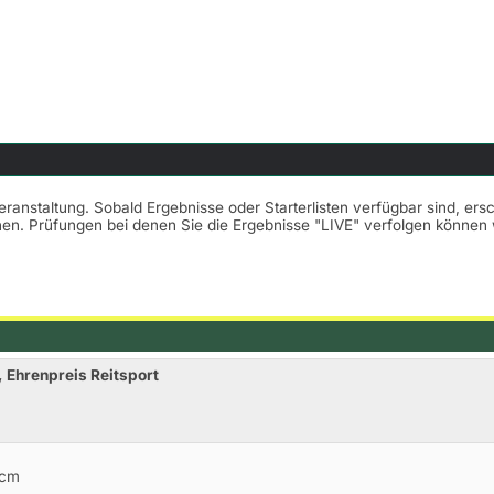
Veranstaltung. Sobald Ergebnisse oder Starterlisten verfügbar sind, er
nnen. Prüfungen bei denen Sie die Ergebnisse "LIVE" verfolgen könne
 Ehrenpreis Reitsport
0cm