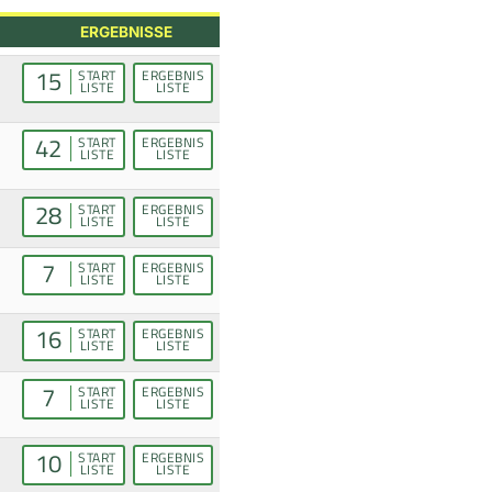
ERGEBNISSE
15
START
ERGEBNIS
LISTE
LISTE
42
START
ERGEBNIS
LISTE
LISTE
28
START
ERGEBNIS
LISTE
LISTE
7
START
ERGEBNIS
LISTE
LISTE
16
START
ERGEBNIS
LISTE
LISTE
7
START
ERGEBNIS
LISTE
LISTE
10
START
ERGEBNIS
LISTE
LISTE