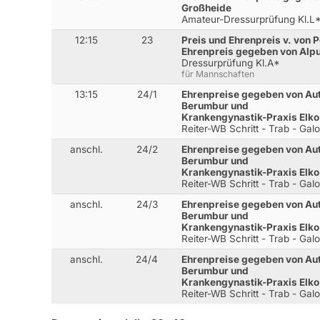
Großheide
Amateur-Dressurprüfung Kl.L* 
12:15
23
Preis und Ehrenpreis v. von P
Ehrenpreis gegeben von Alp
Dressurprüfung Kl.A*
für Mannschaften
13:15
24/1
Ehrenpreise gegeben von Au
Berumbur und
Krankengynastik-Praxis Elko
Reiter-WB Schritt - Trab - Gal
anschl.
24/2
Ehrenpreise gegeben von Au
Berumbur und
Krankengynastik-Praxis Elko
Reiter-WB Schritt - Trab - Gal
anschl.
24/3
Ehrenpreise gegeben von Au
Berumbur und
Krankengynastik-Praxis Elko
Reiter-WB Schritt - Trab - Gal
anschl.
24/4
Ehrenpreise gegeben von Au
Berumbur und
Krankengynastik-Praxis Elko
Reiter-WB Schritt - Trab - Gal