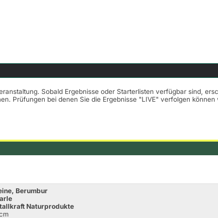
Veranstaltung. Sobald Ergebnisse oder Starterlisten verfügbar sind, er
nnen. Prüfungen bei denen Sie die Ergebnisse "LIVE" verfolgen könne
Heine, Berumbur
arle
tallkraft Naturprodukte
0cm