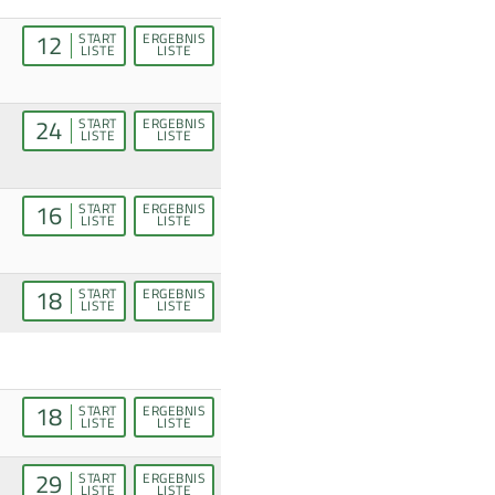
12
START
ERGEBNIS
LISTE
LISTE
24
START
ERGEBNIS
LISTE
LISTE
16
START
ERGEBNIS
LISTE
LISTE
18
START
ERGEBNIS
LISTE
LISTE
18
START
ERGEBNIS
LISTE
LISTE
29
START
ERGEBNIS
LISTE
LISTE