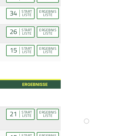
34
START
ERGEBNIS
LISTE
LISTE
26
START
ERGEBNIS
LISTE
LISTE
15
START
ERGEBNIS
LISTE
LISTE
ERGEBNISSE
21
START
ERGEBNIS
LISTE
LISTE
START
ERGEBNIS