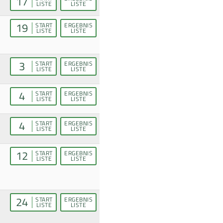
17
LISTE
LISTE
19
START
ERGEBNIS
LISTE
LISTE
3
START
ERGEBNIS
LISTE
LISTE
4
START
ERGEBNIS
LISTE
LISTE
4
START
ERGEBNIS
LISTE
LISTE
12
START
ERGEBNIS
LISTE
LISTE
24
START
ERGEBNIS
LISTE
LISTE