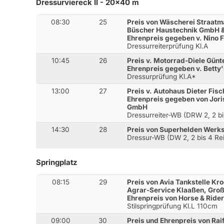
Dressurviereck II - 20x40 m
08:30
25
Preis von Wäscherei Straat
Büscher Haustechnik GmbH &
Ehrenpreis gegeben v. Nino 
Dressurreiterprüfung Kl.A
10:45
26
Preis v. Motorrad-Diele Gün
Ehrenpreis gegeben v. Betty'
Dressurprüfung Kl.A*
13:00
27
Preis v. Autohaus Dieter Fi
Ehrenpreis gegeben von Jori
GmbH
Dressurreiter-WB (DRW 2, 2 bi
14:30
28
Preis von Superhelden Werks
Dressur-WB (DW 2, 2 bis 4 Rei
Springplatz
08:15
29
Preis von Avia Tankstelle Kr
Agrar-Service Klaaßen, Gro
Ehrenpreis von Horse & Ride
Stilspringprüfung Kl.L 110cm
09:00
30
Preis und Ehrenpreis von Rai