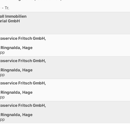
- Tr.
oll Immobilien
urial GmbH
toservice Fritsch GmbH,
 Ringnalda, Hage
opp
toservice Fritsch GmbH,
 Ringnalda, Hage
opp
toservice Fritsch GmbH,
 Ringnalda, Hage
opp
toservice Fritsch GmbH,
 Ringnalda, Hage
opp