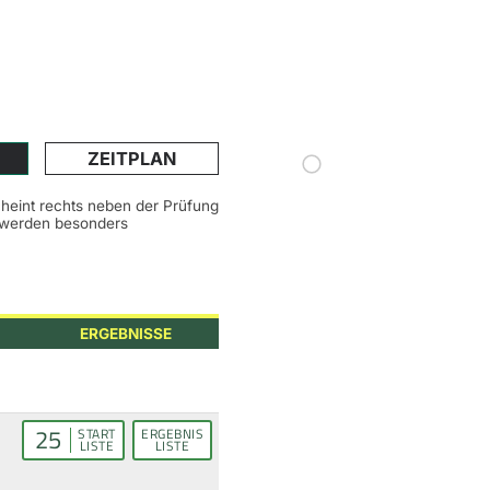
ZEITPLAN
scheint rechts neben der Prüfung
n werden besonders
ERGEBNISSE
25
START
ERGEBNIS
LISTE
LISTE