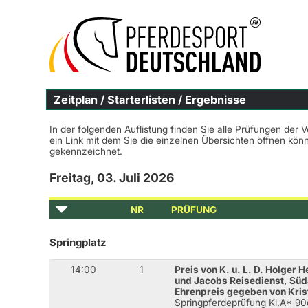
Zeitplan / Starterlisten / Ergebnisse
In der folgenden Auflistung finden Sie alle Prüfungen der 
ein Link mit dem Sie die einzelnen Übersichten öffnen kö
gekennzeichnet.
Freitag, 03. Juli 2026
NR
PRÜFUNG
Springplatz
14:00
1
Preis von K. u. L. D. Holger 
und Jacobs Reisedienst, Süd
Ehrenpreis gegeben von Kris
Springpferdeprüfung Kl.A* 9