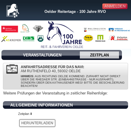
ANMELDEN
Oelder Reitertage - 100 Jahre RVO
VERANSTALTUNGEN
ZEITPLAN
ANFAHRTSADRESSE FÜR DAS NAVI:
AM RUTHENFELD 40, 59302 OELDE
HINWEIS:
AUS RICHTUNG OELDE KOMMEND: ZUFAHRT NICHT DIREKT
ÜBER DIE RHEDAER STR. (EINBAHNSTRASSE - NUR AUSFAHRT!), S
ONDERN ÜBER DEN AXTHAUSENER WEG! BITTE DIE BESCHILDERUNG B
EACHTEN!
Weitere Prüfungen der Veranstaltung in zeitlicher Reihenfolge:
ALLGEMEINE INFORMATIONEN
Zeitplan ⬇️
HERUNTERLADEN