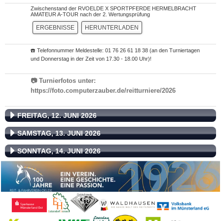
Zwischenstand der RVOELDE X SPORTPFERDE HERMELBRACHT
AMATEUR A-TOUR nach der 2. Wertungsprüfung
ERGEBNISSE
HERUNTERLADEN
☎️ Telefonnummer Meldestelle: 01 76 26 61 18 38 (an den Turniertagen
und Donnerstag in der Zeit von 17.30 - 18.00 Uhr)!
📷 Turnierfotos unter:
https://foto.computerzauber.de/reitturniere/2026
FREITAG, 12. JUNI 2026
SAMSTAG, 13. JUNI 2026
SONNTAG, 14. JUNI 2026