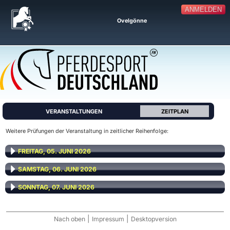
ANMELDEN
Ovelgönne
VERANSTALTUNGEN
ZEITPLAN
Weitere Prüfungen der Veranstaltung in zeitlicher Reihenfolge:
FREITAG, 05. JUNI 2026
SAMSTAG, 06. JUNI 2026
SONNTAG, 07. JUNI 2026
|
|
Nach oben
Impressum
Desktopversion