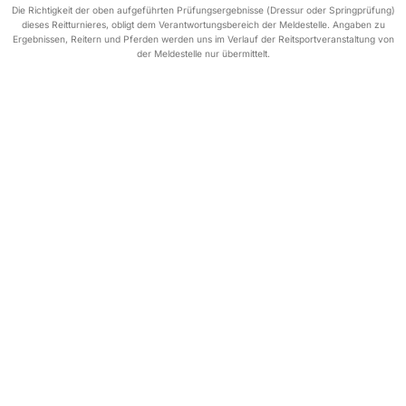
Die Richtigkeit der oben aufgeführten Prüfungsergebnisse (Dressur oder Springprüfung)
dieses Reitturnieres, obligt dem Verantwortungsbereich der Meldestelle. Angaben zu
Ergebnissen, Reitern und Pferden werden uns im Verlauf der Reitsportveranstaltung von
der Meldestelle nur übermittelt.